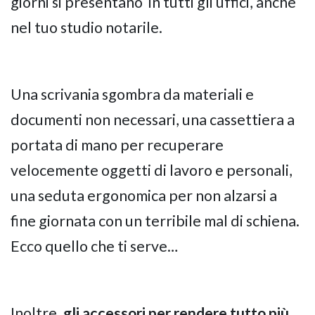
giorni si presentano in tutti gli uffici, anche
nel tuo studio notarile.
Una scrivania sgombra da materiali e
documenti non necessari, una cassettiera a
portata di mano per recuperare
velocemente oggetti di lavoro e personali,
una seduta ergonomica per non alzarsi a
fine giornata con un terribile mal di schiena.
Ecco quello che ti serve…
Inoltre,
gli accessori per rendere tutto più