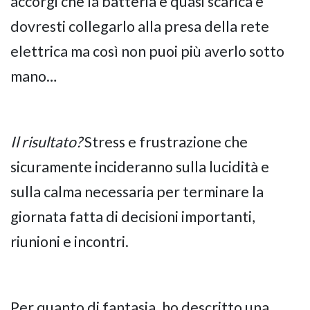
accorgi che la batteria è quasi scarica e
dovresti collegarlo alla presa della rete
elettrica ma così non puoi più averlo sotto
mano…
Il risultato?
Stress e frustrazione che
sicuramente incideranno sulla lucidità e
sulla calma necessaria per terminare la
giornata fatta di decisioni importanti,
riunioni e incontri.
Per quanto di fantasia, ho descritto una