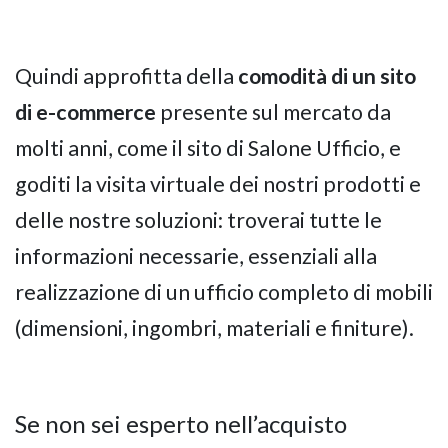
Quindi approfitta della
comodità di un sito
di e-commerce
presente sul mercato da
molti anni, come il sito di Salone Ufficio, e
goditi la visita virtuale dei nostri prodotti e
delle nostre soluzioni: troverai tutte le
informazioni necessarie, essenziali alla
realizzazione di un ufficio completo di mobili
(dimensioni, ingombri, materiali e finiture).
Se non sei esperto nell’acquisto