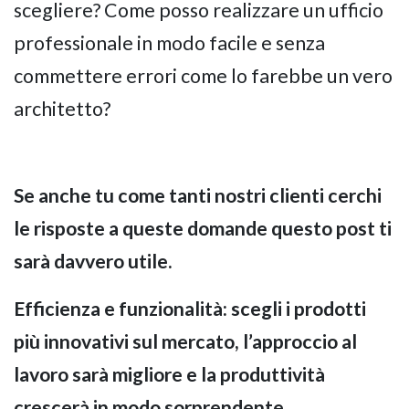
scegliere? Come posso realizzare un ufficio
professionale in modo facile e senza
GIANO WOOD – D
commettere errori come lo farebbe un vero
architetto?
Se anche tu come tanti nostri clienti cerchi
le risposte a queste domande questo post ti
sarà davvero utile.
Efficienza e funzionalità: scegli i prodotti
TWIST – DIREZIO
più innovativi sul mercato, l’approccio al
lavoro sarà migliore e la produttività
crescerà in modo sorprendente.