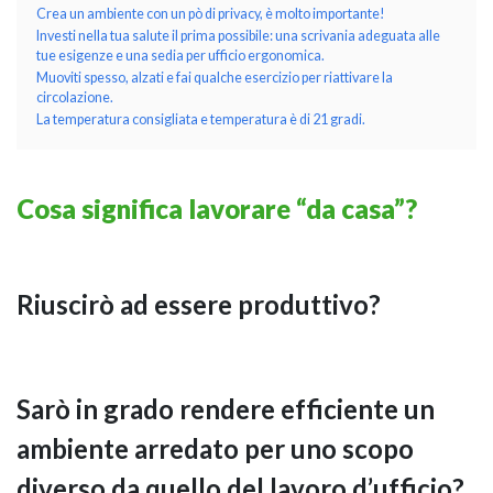
Crea un ambiente con un pò di privacy, è molto importante!
Investi nella tua salute il prima possibile: una scrivania adeguata alle
tue esigenze e una sedia per ufficio ergonomica.
Muoviti spesso, alzati e fai qualche esercizio per riattivare la
circolazione.
La temperatura consigliata e temperatura è di 21 gradi.
Cosa significa lavorare “da casa”?
NAPEE – DIREZION
Riuscirò ad essere produttivo?
Sarò in grado rendere efficiente un
ambiente arredato per uno scopo
diverso da quello del lavoro d’ufficio?