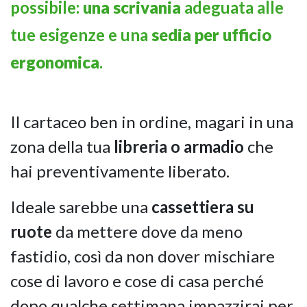
possibile:
una scrivania
adeguata alle
tue esigenze e una
sedia per ufficio
ergonomica
.
Il cartaceo ben in ordine, magari in una
zona della tua
libreria o armadio
che
hai preventivamente liberato.
Ideale sarebbe una
cassettiera su
ruote
da mettere dove da meno
fastidio, così da non dover mischiare
cose di lavoro e cose di casa perché
dopo qualche settimana impazzirai per