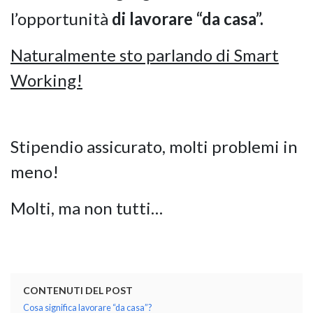
l’opportunità
di lavorare “da casa”.
GIANO WOOD – D
Naturalmente sto parlando di Smart
Working!
Stipendio assicurato, molti problemi in
meno!
Molti, ma non tutti…
TWIST – DIREZIO
CONTENUTI DEL POST
Cosa significa lavorare “da casa”?