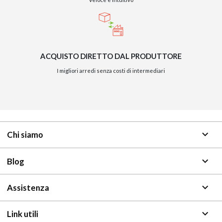
ACQUISTO DIRETTO DAL PRODUTTORE
I migliori arredi senza costi di intermediari
keyboard_arrow_down
Chi siamo
keyboard_arrow_down
Blog
keyboard_arrow_down
Assistenza
keyboard_arrow_down
Link utili