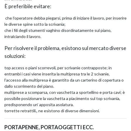
È preferibile evitare:
che l’operatore debba piegarsi, prima di iniziare il lavoro, per inserire
le diverse spine sotto la scrivania;
che i fili degli stumenti vaghino disordinatamente sul piano,
intralciando il lavoro.
Per risolvere il problema, esistono sul mercato diverse
soluzioni:
top access o piani scorrevoli, per scrivanie contrapposte; in
entrambi i casi viene inserita la multipresa tra le 2 scivanie,
l’accesso alla multipresa è garantito da un carterino di copertura o
dallo scorrimento del piano.
multiprese a scomparsa, con vaschetta a sportellino e porta cavi; è
possibile posizionare la vaschetta a piacimento sul top scrivania,
predisponendo un’ apposita asolatura.
torrette retrattili., ne esistono di diverse dimensioni.
PORTAPENNE, PORTAOGGETTI ECC.