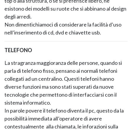
top o alla struttura, o se si preferisce libero, ne
esistono dei modelli su ruote che si abbinano al design
degli arredi.
Non dimentichiamoci di considerare la facilità d’uso
nell’inserimento di cd, dvd e chiavette usb.
TELEFONO
La stragranza maggioranza delle persone, quando si
parla di telefono fisso, pensano ai normali telefoni
collegati ad un centralino. Questi telefoni hanno
diverse funzioni ma sono stati superati da nuove
tecnologie che permettono di interfacciarsi con il
sistema informatico.
In parole povere il telefono diventa il pc, questo da la
possibilità immediata all’operatore di avere
contestualmente alla chiamata, le inforazioni sulla