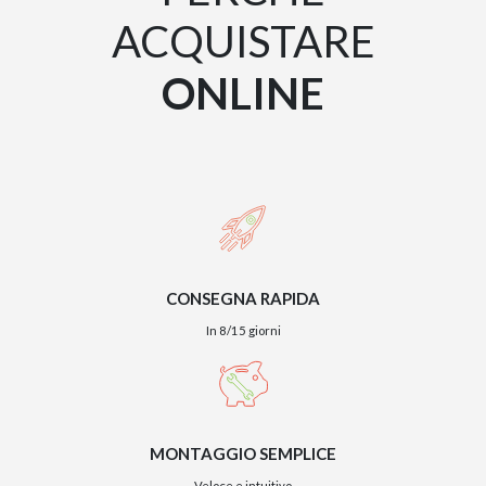
ACQUISTARE
ONLINE
CONSEGNA RAPIDA
In 8/15 giorni
MONTAGGIO SEMPLICE
Veloce e intuitivo