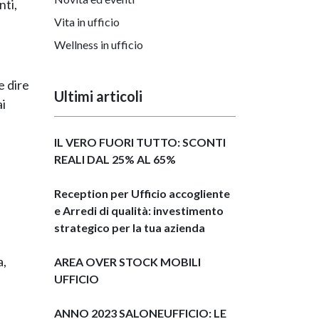
nti,
Vita in ufficio
Wellness in ufficio
e dire
Ultimi articoli
ai
IL VERO FUORI TUTTO: SCONTI
REALI DAL 25% AL 65%
Reception per Ufficio accogliente
e Arredi di qualità: investimento
strategico per la tua azienda
a,
AREA OVER STOCK MOBILI
UFFICIO
ANNO 2023 SALONEUFFICIO: LE