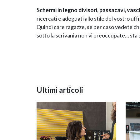
Schermi in legno divisori, passacavi, vasc
ricercati e adeguati allo stile del vostro u
Quindi care ragazze, se per caso vedete c
sotto la scrivania non vi preoccupate… sta
Ultimi articoli