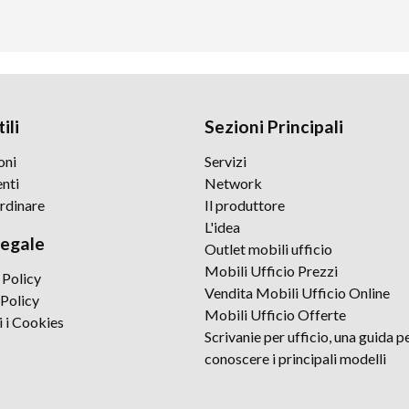
ili
Sezioni Principali
oni
Servizi
nti
Network
rdinare
Il produttore
L'idea
legale
Outlet mobili ufficio
Mobili Ufficio Prezzi
 Policy
Vendita Mobili Ufficio Online
Policy
Mobili Ufficio Offerte
i i Cookies
Scrivanie per ufficio, una guida p
conoscere i principali modelli