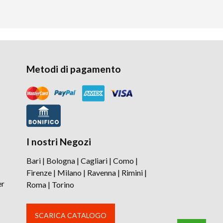
Metodi di pagamento
I nostri Negozi
Bari
|
Bologna
|
Cagliari
|
Como
|
Firenze
|
Milano
|
Ravenna
|
Rimini
|
er
Roma
|
Torino
SCARICA CATALOGO