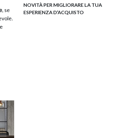
NOVITÀ PER MIGLIORARE LA TUA
e
, se
ESPERIENZA D’ACQUISTO
evole.
be