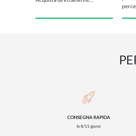
perce
PE
CONSEGNA RAPIDA
In 8/15 giorni