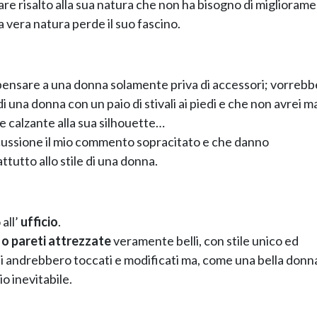
are risalto alla sua natura che non ha bisogno di migliorame
 vera natura perde il suo fascino.
 pensare a una donna solamente priva di accessori; vorrebb
i una donna con un paio di stivali ai piedi e che non avrei m
 calzante alla sua silhouette…
scussione il mio commento sopracitato e che danno
tutto allo stile di una donna.
all’
ufficio
.
 o pareti attrezzate
veramente belli, con stile unico ed
ai andrebbero toccati e modificati ma, come una bella donn
o inevitabile.