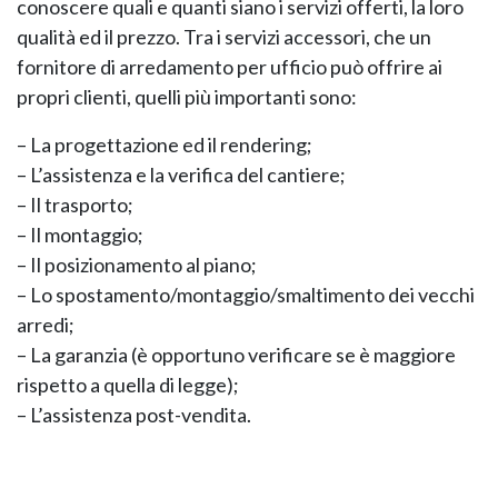
conoscere quali e quanti siano i servizi offerti, la loro
qualità ed il prezzo. Tra i servizi accessori, che un
fornitore di arredamento per ufficio può offrire ai
GIANO WOOD – D
propri clienti, quelli più importanti sono:
– La progettazione ed il rendering;
– L’assistenza e la verifica del cantiere;
– Il trasporto;
– Il montaggio;
– Il posizionamento al piano;
– Lo spostamento/montaggio/smaltimento dei vecchi
arredi;
– La garanzia (è opportuno verificare se è maggiore
rispetto a quella di legge);
TWIST – DIREZIO
– L’assistenza post-vendita.