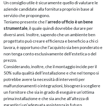
Un consiglio utile è sicuramente quello di valutare le
aziende candidate alla fornitura proprio in base al
servizio che propongono.
Teniamo presente che l’
arredo ufficio
è un bene
strumentale
, il quale quindi dovrebbe durare per
diversi anni. Inoltre, sapendo che un ambiente ben
progettato può creare efficienza e beneficio a chi ci
NAPEE – DIREZION
lavora, è opportuno che l’acquisto sia ben ponderato e
non tenga conto esclusivamente dell’estetica o del
prezzo.
Considerando, inoltre, che il montaggio incide per il
50% sulla qualità dell’installazione e che nel tempo si
potrebbe avere la necessità di interventi per
malfunzionamenti o integrazioni, bisognerà scegliere
un fornitore che sia in grado di eseguire un’ottima
prima installazione e che sia anche all’altezza di
garantirci un’adeguata assistenza in futuro.