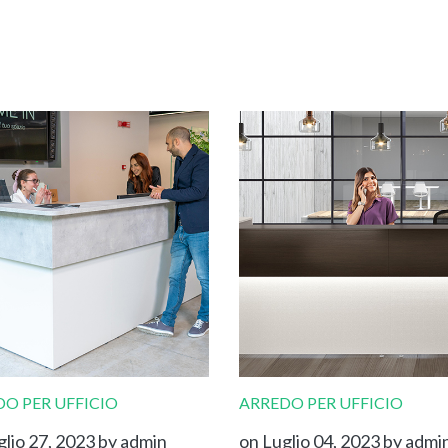
O PER UFFICIO
ARREDO PER UFFICIO
glio 27, 2023
by admin
on Luglio 04, 2023
by admi