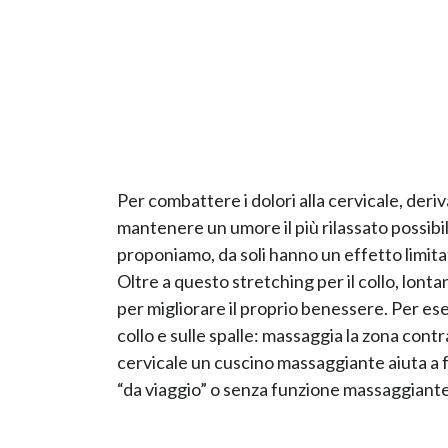
Per combattere i dolori alla cervicale, deriv
mantenere un umore il più rilassato possibile
proponiamo, da soli hanno un effetto limita
Oltre a questo stretching per il collo, lonta
per migliorare il proprio benessere. Per es
collo e sulle spalle: massaggia la zona contr
cervicale un cuscino massaggiante aiuta a f
“da viaggio” o senza funzione massaggiante