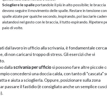
Sciogliere le spalle
portandole il più in alto possibile; le braccia
devono seguire il movimento delle spalle. Restare in tensione con
spalle alzate per qualche secondo, inspirando, poi lasciarle cader
aiutandosi nel gesto con le braccia, il tutto espirando. Ripetere p
paio di volte.
ati dal lavoro in ufficio alla scrivania, è fondamentale cerca
, di non caricarsi troppo di stress. Gli esercizi che vi
to.
no dalla
scrivania per ufficio
si possono fare altre piccole 
empio concedersi una doccia calda, con tanto di “cascata” s
atta e aiuta a scioglierla. Oppure, posizionare sulla zona
ar passare il fastidio (è consigliato anche un semplice cusc
).