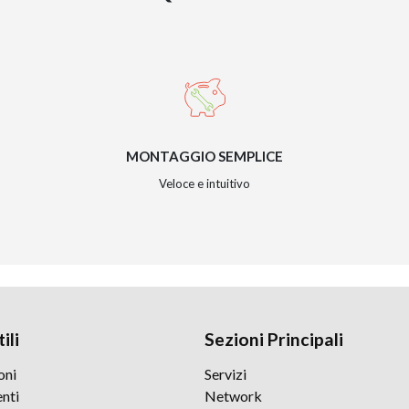
MONTAGGIO SEMPLICE
Veloce e intuitivo
ili
Sezioni Principali
oni
Servizi
nti
Network