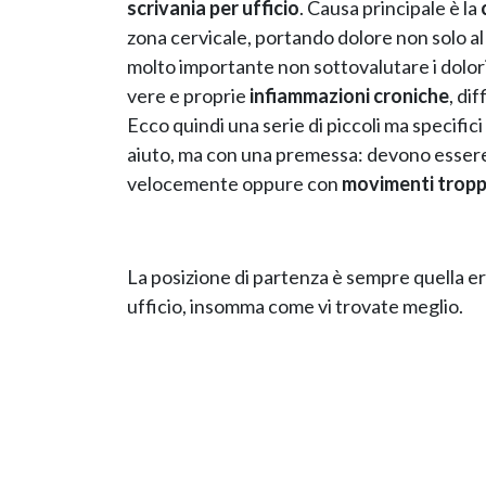
scrivania per ufficio
. Causa principale è la
zona cervicale, portando dolore non solo al c
molto importante non sottovalutare i dolori
vere e proprie
infiammazioni croniche
, di
Ecco quindi una serie di piccoli ma specifici 
aiuto, ma con una premessa: devono essere e
velocemente oppure con
movimenti trop
La posizione di partenza è sempre quella er
ufficio, insomma come vi trovate meglio.