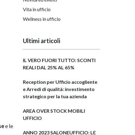
Vita in ufficio
Wellness in ufficio
Ultimi articoli
IL VERO FUORI TUTTO: SCONTI
REALI DAL 25% AL 65%
Reception per Ufficio accogliente
e Arredi di qualità: investimento
strategico per la tua azienda
AREA OVER STOCK MOBILI
UFFICIO
se
e le
ANNO 2023 SALONEUFFICIO: LE