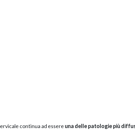
cervicale continua ad essere
una delle patologie più diffu