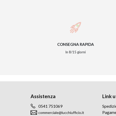
CONSEGNA RAPIDA
In 8/15 giorni
Assistenza
Link ut
0541 751069
Spedizi
Pagame
commerciale@lucchiufficio.it