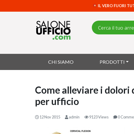
IL VERO FUORI TU
CHI SIAMO
PRODOTTI
Come alleviare i dolori 
per ufficio
12 Nov 2015
admin
9123 Views
0 Comme