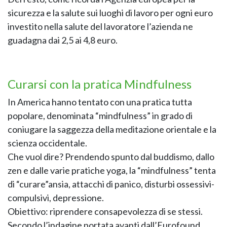
sicurezza e la salute sui luoghi di lavoro per ogni euro
investito nella salute del lavoratore l’azienda ne
guadagna dai 2,5 ai 4,8 euro.
Curarsi con la pratica Mindfulness
NAPEE – DIREZION
In America hanno tentato con una pratica tutta
popolare, denominata “mindfulness” in grado di
coniugare la saggezza della meditazione orientale e la
scienza occidentale.
Che vuol dire? Prendendo spunto dal buddismo, dallo
zen e dalle varie pratiche yoga, la “mindfulness” tenta
di “curare”ansia, attacchi di panico, disturbi ossessivi-
compulsivi, depressione.
Obiettivo: riprendere consapevolezza di se stessi.
Secondo l’indagine portata avanti dall’Eurofound