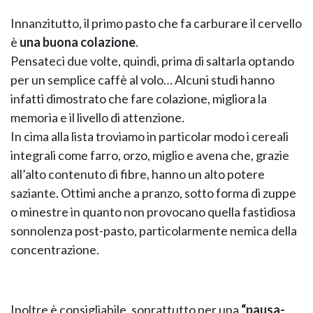
Innanzitutto, il primo pasto che fa carburare il cervello
è
una buona colazione
.
Pensateci due volte, quindi, prima di saltarla optando
per un semplice caffè al volo… Alcuni studi hanno
infatti dimostrato che fare colazione, migliora la
memoria e il livello di attenzione.
In cima alla lista troviamo in particolar modo i cereali
NAPEE – DIREZION
integrali come farro, orzo, miglio e avena che, grazie
all’alto contenuto di fibre, hanno un alto potere
saziante. Ottimi anche a pranzo, sotto forma di zuppe
o minestre in quanto non provocano quella fastidiosa
sonnolenza post-pasto, particolarmente nemica della
concentrazione.
Inoltre è consigliabile, soprattutto per una
“pausa-