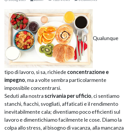
Qualunque
KOROS – OPERAT
tipo di lavoro, si sa, richiede
concentrazione e
impegno
, ma a volte sembra particolarmente
impossibile concentrarsi.
Seduti alla nostra
scrivania per ufficio
, ci sentiamo
stanchi, fiacchi, svogliati, affaticati e il rendimento
inevitabilmente cala; diventiamo poco efficienti sul
lavoro e dimentichiamo facilmente le cose. Diamo la
colpa allo stress, al bisogno di vacanza, alla mancanza