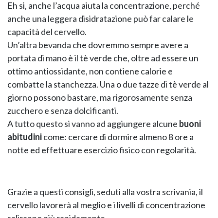
Eh si, anche l’acqua aiuta la concentrazione, perché
anche una leggera disidratazione può far calare le
capacità del cervello.
Un’altra bevanda che dovremmo sempre avere a
portata di mano è il tè verde che, oltre ad essere un
ottimo antiossidante, non contiene calorie e
combatte la stanchezza. Una o due tazze di tè verde al
giorno possono bastare, ma rigorosamente senza
zucchero e senza dolcificanti.
A tutto questo si vanno ad aggiungere alcune
buoni
abitudini
come: cercare di dormire almeno 8 ore a
notte ed effettuare esercizio fisico con regolarità.
Grazie a questi consigli, seduti alla vostra scrivania, il
cervello lavorerà al meglio e i livelli di concentrazione