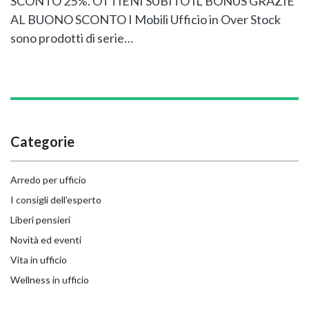
SCONTO 25%. OTTIENI SUBITO IL BONUS GRAZIE
AL BUONO SCONTO I Mobili Ufficio in Over Stock
sono prodotti di serie…
Categorie
Arredo per ufficio
I consigli dell'esperto
Liberi pensieri
Novità ed eventi
Vita in ufficio
Wellness in ufficio