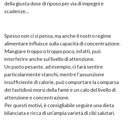
della giusta dose di riposo per via di impegni e
scadenze…
GIANO WOOD – D
Spesso non ci si pensa, ma anche il nostro regime
alimentare influisce sulla capacità di concentrazione.
Mangiare troppo o troppo poco, infatti, può
interferire anche sul livello di attenzione.
Un pasto pesante, ad esempio, ci farà sentire
particolarmente stanchi, mentre l’assunzione
insufficiente di calorie, può comportare la comparsa
dei fastidiosi morsi della fame e un calo del livello di
attenzione e concentrazione.
TWIST – DIREZIO
Per questi motivi, è consigliabile seguire una dieta
bilanciata e ricca di un’ampia varietà di cibi salutari.