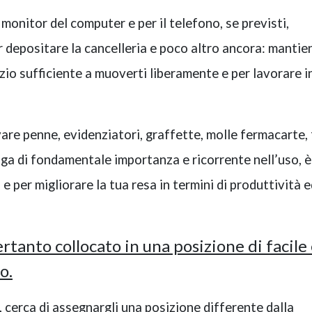
l monitor del computer e per il telefono, se previsti,
r depositare la cancelleria e poco altro ancora: mantie
zio sufficiente a muoverti liberamente e per lavorare i
re penne, evidenziatori, graffette, molle fermacarte, f
nga di fondamentale importanza e ricorrente nell’uso, è
 per migliorare la tua resa in termini di produttività e
ertanto collocato in una posizione di facile
o.
 cerca di assegnargli una posizione differente dalla