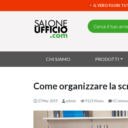
IL VERO FUORI TU
CHI SIAMO
PRODOTTI
Come organizzare la scr
27 Mar 2019
admin
9123 Views
0 Comme