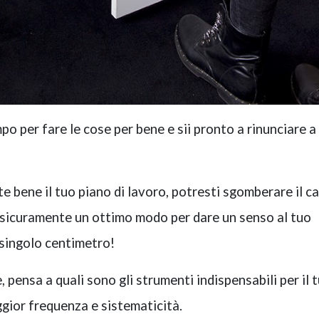
mpo per fare le cose per bene e sii pronto a rinunciare a
e bene il tuo piano di lavoro, potresti sgomberare il 
è sicuramente un ottimo modo per dare un senso al tuo
 singolo centimetro!
, pensa a quali sono gli strumenti indispensabili per il 
ggior frequenza e sistematicità.