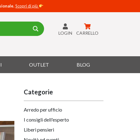
sionale.
Scopri di più
LOGIN
CARRELLO
I
OUTLET
BLOG
Categorie
Arredo per ufficio
I consigli dell'esperto
Liberi pensieri
Novità ed eventi