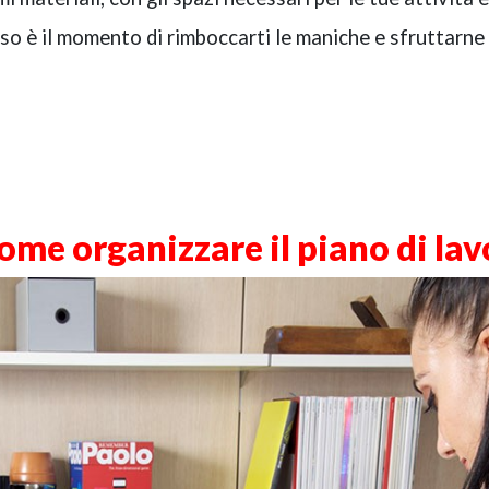
sso è il momento di rimboccarti le maniche e sfruttarne 
come organizzare il piano di la