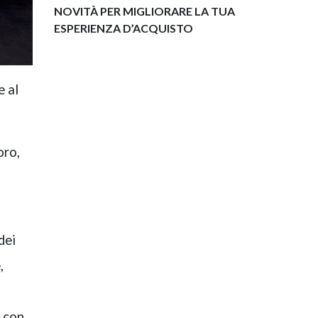
NOVITÀ PER MIGLIORARE LA TUA
ESPERIENZA D’ACQUISTO
e al
oro,
dei
,
e con