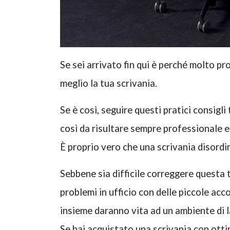
Se sei arrivato fin qui è perché molto pr
meglio la tua scrivania.
Se è così, seguire questi pratici consigli
così da risultare sempre professionale e 
È proprio vero che una scrivania disordin
Sebbene sia difficile correggere questa 
problemi in ufficio con delle piccole acc
insieme daranno vita ad un ambiente di l
Se hai acquistato una scrivania con ottim