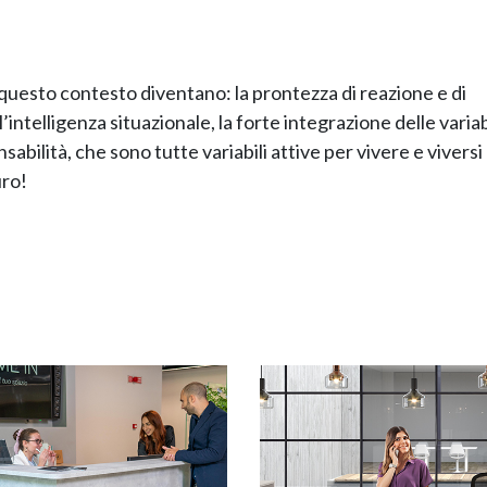
n questo contesto diventano: la prontezza di reazione e di
 l’intelligenza situazionale, la forte integrazione delle variabi
sabilità, che sono tutte variabili attive per vivere e vivers
uro!