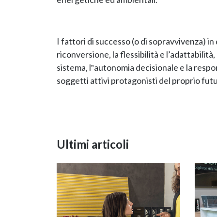
I fattori di successo (o di sopravvivenza) i
riconversione, la flessibilità e l’adattabilità,
sistema, l‟autonomia decisionale e la respon
soggetti attivi protagonisti del proprio fut
Ultimi articoli