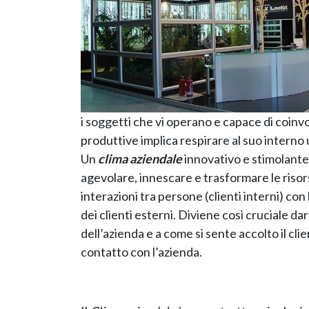
i soggetti che vi operano e capace di coin
produttive implica respirare al suo interno
Un
clima aziendale
innovativo e stimolante
agevolare, innescare e trasformare le risor
interazioni tra persone (clienti interni) con
dei clienti esterni. Diviene così cruciale 
dell’azienda e a come si sente accolto il cli
contatto con l’azienda.