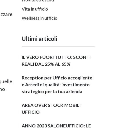
Vita in ufficio
izzare
Wellness in ufficio
Ultimi articoli
IL VERO FUORI TUTTO: SCONTI
REALI DAL 25% AL 65%
Reception per Ufficio accogliente
quelle
e Arredi di qualità: investimento
rno
strategico per la tua azienda
AREA OVER STOCK MOBILI
UFFICIO
ANNO 2023 SALONEUFFICIO: LE