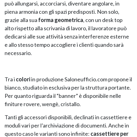
può allungarsi, accorciarsi, diventare angolare, in
piena armonia con gli spazi predisposti. Non solo,
grazie alla sua
forma geometrica
, con un desk top
alto rispetto alla scrivania di lavoro, il lavoratore può
dedicarsi alle sue attività senza interferenze esterne
e allo stesso tempo accogliere i clienti quando sarà
necessario.
NAPEE – DIREZION
Tra i
colori
in produzione Saloneufficio.com propone il
bianco, studiato in esclusiva per la struttura portante.
Per quanto riguarda il “banner” è disponibile nelle
finiture rovere, wengè, cristallo.
Tanti gli accessori disponibili, declinati in cassettiere e
moduli vari per l’archiviazione di documenti. Anche in
questo caso le varianti sono infinite:
cassettiere per