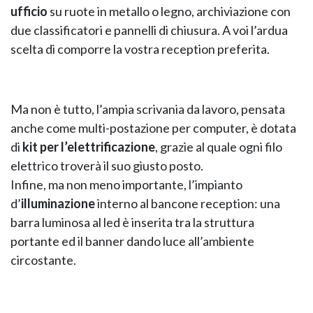
ufficio
su ruote in metallo o legno, archiviazione con
due classificatori e pannelli di chiusura. A voi l’ardua
scelta di comporre la vostra reception preferita.
Ma non è tutto, l’ampia scrivania da lavoro, pensata
anche come multi-postazione per computer, è dotata
di
kit per l’elettrificazione
, grazie al quale ogni filo
elettrico troverà il suo giusto posto.
Infine, ma non meno importante, l’impianto
d’
illuminazione
interno al bancone reception: una
barra luminosa al led è inserita tra la struttura
portante ed il banner dando luce all’ambiente
circostante.