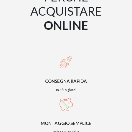
ACQUISTARE
ONLINE
CONSEGNA RAPIDA
In 8/15 giorni
MONTAGGIO SEMPLICE
Veloce e intuitivo