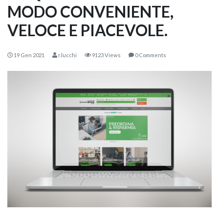
MODO CONVENIENTE,
VELOCE E PIACEVOLE.
19 Gen 2021
r.lucchi
9123 Views
0 Comments
KOROS – OPERAT