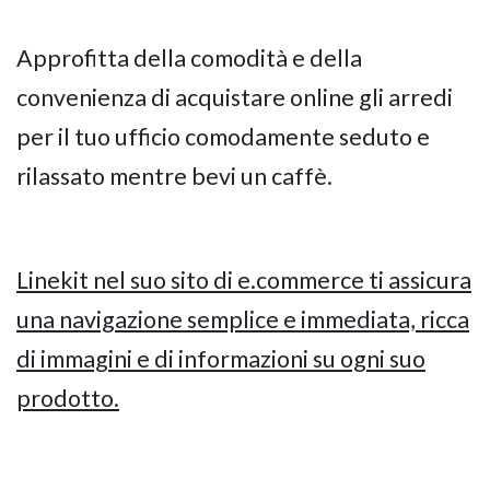
Approfitta della comodità e della
GIANO WOOD – D
convenienza di acquistare online gli arredi
per il tuo ufficio comodamente seduto e
rilassato mentre bevi un caffè.
Linekit nel suo sito di e.commerce ti assicura
una navigazione semplice e immediata, ricca
di immagini e di informazioni su ogni suo
TWIST – DIREZIO
prodotto.