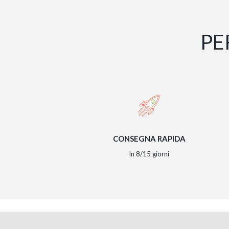
PE
CONSEGNA RAPIDA
In 8/15 giorni