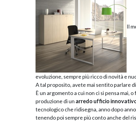
Il m
evoluzione, sempre più ricco di novità e nuo
A tal proposito, avete mai sentito parlare di
È un argomento a cui non ci si pensa mai, o 
produzione di un
arredo ufficio innovativ
tecnologico che ridisegna, anno dopo anno, n
tenendo poi sempre più conto anche del ris