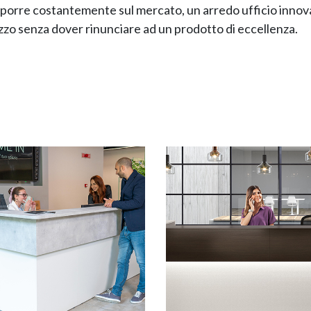
roporre costantemente sul mercato, un arredo ufficio innov
o senza dover rinunciare ad un prodotto di eccellenza.