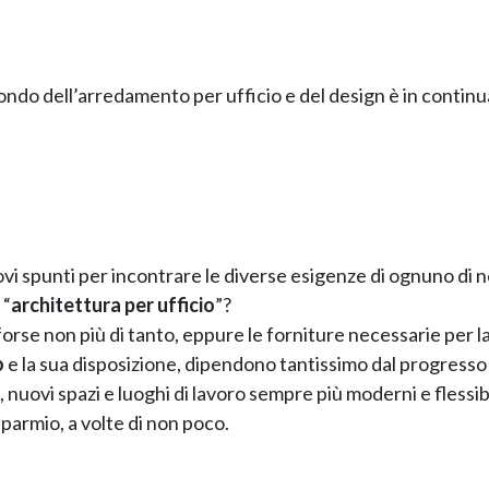
ondo dell’arredamento per ufficio e del design è in continu
vi spunti per incontrare le diverse esigenze di ognuno di n
 “
architettura per ufficio
”?
forse non più di tanto, eppure le forniture necessarie per l
o
e la sua disposizione, dipendono tantissimo dal progresso
uovi spazi e luoghi di lavoro sempre più moderni e flessibi
parmio, a volte di non poco.