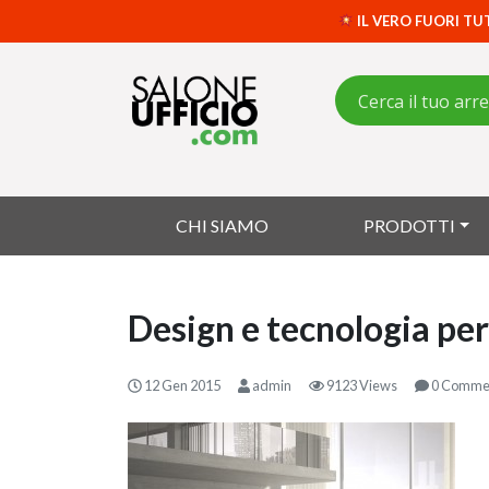
IL VERO FUORI TU
CHI SIAMO
PRODOTTI
Design e tecnologia per
12 Gen 2015
admin
9123 Views
0 Comme