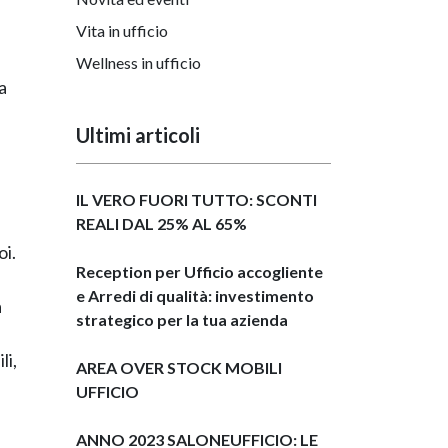
Vita in ufficio
Wellness in ufficio
a
Ultimi articoli
IL VERO FUORI TUTTO: SCONTI
REALI DAL 25% AL 65%
oi.
Reception per Ufficio accogliente
e Arredi di qualità: investimento
a
strategico per la tua azienda
li,
AREA OVER STOCK MOBILI
UFFICIO
ANNO 2023 SALONEUFFICIO: LE