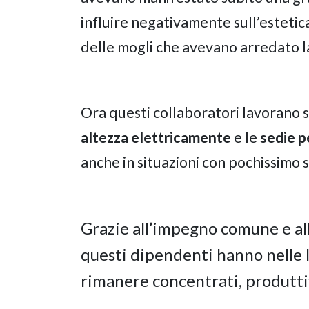
influire negativamente sull’estetic
delle mogli che avevano arredato l
Ora questi collaboratori lavorano s
altezza
elettricamente
e le
sedie p
anche in situazioni con pochissimo s
Grazie all’impegno comune e all
questi dipendenti hanno nelle 
rimanere concentrati, produttiv