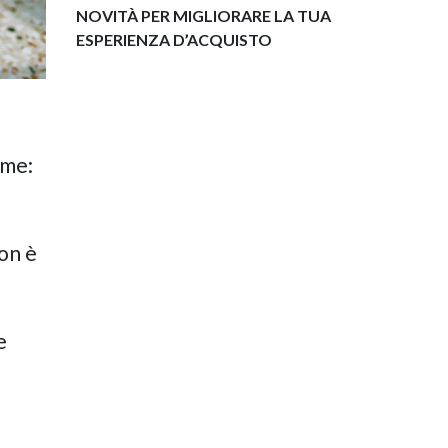
NOVITÀ PER MIGLIORARE LA TUA
ESPERIENZA D’ACQUISTO
ome:
on è
e