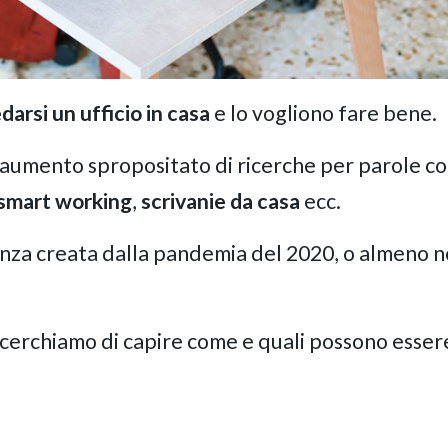
darsi un ufficio in casa
e lo vogliono fare bene.
 aumento spropositato di ricerche per parole c
 smart working
,
scrivanie da casa
ecc.
nza creata dalla pandemia del 2020, o almeno n
 cerchiamo di capire come e quali possono esser