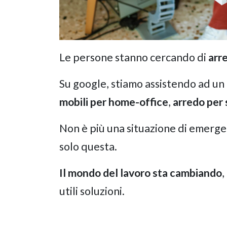
Le persone stanno cercando di
arre
Su google, stiamo assistendo ad un
mobili per home-office
,
arredo per
Non è più una situazione di emerge
solo questa.
Il mondo del lavoro sta cambiando
,
utili soluzioni.