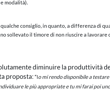
i e modalità).
 qualche consiglio, in quanto, a differenza di qu
o sollevato il timore di non riuscire a lavorare 
solutamente diminuire la produttività de
sta proposta:
“I
o mi rendo disponibile a testare 
individuare le più appropriate e tu mi farai poi un