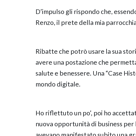
D’impulso gli rispondo che, essendo
Renzo, il prete della mia parrocchi
Ribatte che potrò usare la sua stori
avere una postazione che permetta 
salute e benessere. Una “Case Hist
mondo digitale.
Ho riflettuto un po’, poi ho accett
nuova opportunità di business per l
avevano manifestato subito una gra