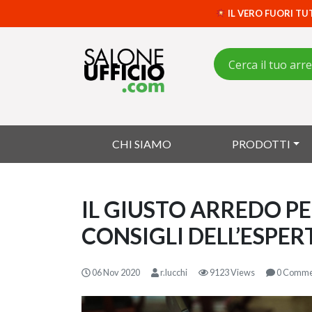
IL VERO FUORI TU
CHI SIAMO
PRODOTTI
IL GIUSTO ARREDO PE
CONSIGLI DELL’ESPER
06 Nov 2020
r.lucchi
9123 Views
0 Comme