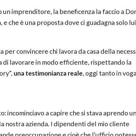
 un imprenditore, la beneficenza la faccio a Do
a, e che è una proposta dove ci guadagna solo lui
a per convincere chi lavora da casa della necess
di lavorare in modo efficiente, rispettando la
ory”,
una testimonianza reale
, oggi tanto in vog
ato: incominciavo a capire che si stava aprendo u
a nostra azienda. I dipendenti del mio cliente
nde preoccupazione e cioè che l’ufficio potess