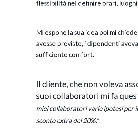
flessibilità nel definire orari, luogh
Mi espone la sua idea poi mi chiede
avesse previsto, i dipendenti avevan
sufficiente comfort.
Il cliente, che non voleva as
suoi collaboratori mi fa que
miei collaboratori varie ipotesi per 
sconto extra del 20%.
”