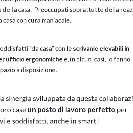
a della casa. Preoccupati soprattutto della rea
a casa con cura maniacale.
oddisfatti “da casa” con le
scrivanie elevabili in
er ufficio ergonomiche
e, in alcuni casi, lo fanno
pazio a disposizione.
a sinergia sviluppata da questa collaboraz
loro case
un posto di lavoro perfetto
per
i e soddisfatti, anche in smart!