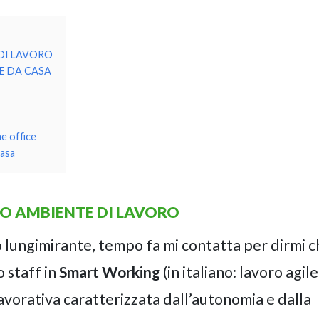
DI LAVORO
E DA CASA
e office
casa
VO AMBIENTE DI LAVORO
o lungimirante, tempo fa mi contatta per dirmi c
 staff in
Smart Working
(in italiano: lavoro agile
 lavorativa caratterizzata dall’autonomia e dalla