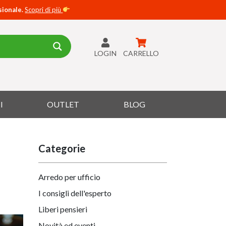
sionale.
Scopri di più
LOGIN
CARRELLO
I
OUTLET
BLOG
Categorie
Arredo per ufficio
I consigli dell'esperto
Liberi pensieri
Novità ed eventi