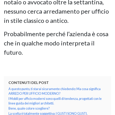
notaio o avvocato oltre la settantina,
nessuno cerca arredamento per ufficio
GIANO WOOD – D
in stile classico o antico.
Probabilmente perché l’azienda è cosa
che in qualche modo interpreta il
futuro.
CONTENUTI DEL POST
A questo punto, ti starai sicuramente chiedendo: Ma cosa significa
TWIST – DIREZIO
ARREDO PER UFFICIO MODERNO?
I Mobili per ufficio moderni sono quelli di tendenza, progettati con le
linee guida dei migliori architetti.
Bene, quale colore scegliere?
La scelta è totalmente soggettiva: I GUSTI SONO GUSTI.