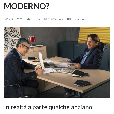
MODERNO?
17 Gen 2020
r.lucchi
9123 Views
0 Comments
KOROS – OPERAT
In realtà a parte qualche anziano