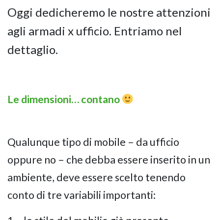
Oggi dedicheremo le nostre attenzioni
agli armadi x ufficio. Entriamo nel
dettaglio.
Le dimensioni… contano
Qualunque tipo di mobile – da ufficio
oppure no – che debba essere inserito in un
ambiente, deve essere scelto tenendo
conto di tre variabili importanti: