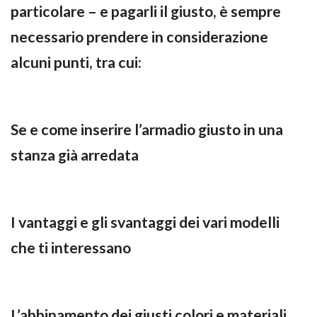
particolare – e pagarli il giusto, è sempre
necessario prendere in considerazione
GIANO WOOD – D
alcuni punti, tra cui:
Se e come inserire l’armadio giusto in una
stanza già arredata
I vantaggi e gli svantaggi dei vari modelli
che ti interessano
TWIST – DIREZIO
L’abbinamento dei giusti colori e materiali