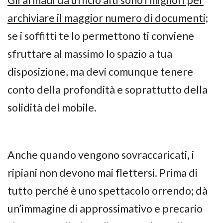
Gli armadi da ufficio alti sono i migliori per
archiviare il maggior numero di documenti;
se i soffitti te lo permettono ti conviene
sfruttare al massimo lo spazio a tua
disposizione, ma devi comunque tenere
conto della profondità e soprattutto della
solidità del mobile.
Anche quando vengono sovraccaricati, i
ripiani non devono mai flettersi. Prima di
tutto perché è uno spettacolo orrendo; dà
un’immagine di approssimativo e precario