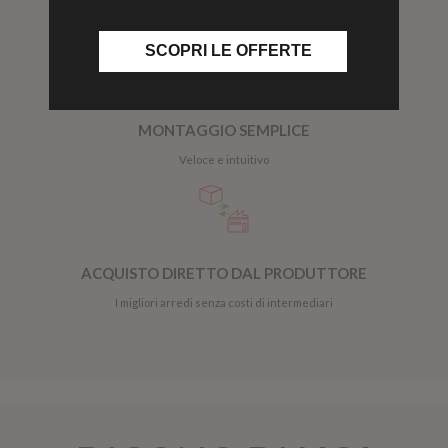
In 8/15 giorni
SCOPRI LE OFFERTE
MONTAGGIO SEMPLICE
Veloce e intuitivo
ACQUISTO DIRETTO DAL PRODUTTORE
I migliori arredi senza costi di intermediari