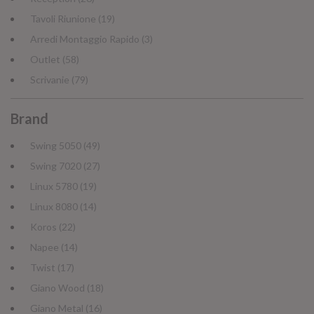
Tavoli Riunione (19)
Arredi Montaggio Rapido (3)
Outlet (58)
Scrivanie (79)
Brand
NAPEE – DIREZION
Swing 5050 (49)
Swing 7020 (27)
Linux 5780 (19)
Linux 8080 (14)
Koros (22)
Napee (14)
Twist (17)
Giano Wood (18)
Giano Metal (16)