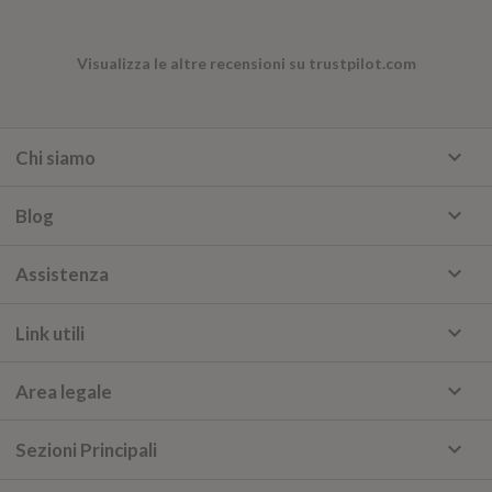
Visualizza le altre recensioni su trustpilot.com
keyboard_arrow_down
Chi siamo
keyboard_arrow_down
Blog
keyboard_arrow_down
Assistenza
keyboard_arrow_down
Link utili
keyboard_arrow_down
Area legale
keyboard_arrow_down
Sezioni Principali