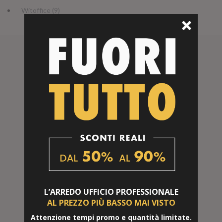
Witoffice (9)
PERCHÉ
ACQUISTARE
ONLINE
L’ARREDO UFFICIO
PROFESSIONALE
AL PREZZO PIÙ BASSO
MAI VISTO
CONSEGNA RAPIDA
Attenzione tempi promo e quantità limitate.