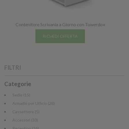
GIANO WOOD – D
Contenitore Scrivania a Giorno con Towerdox
RICHEDI OFFERTA
FILTRI
Categorie
Sedie (15)
TWIST – DIREZIO
Armadio per Ufficio (28)
Cassettiere (5)
Accessori (33)
Reception (26)