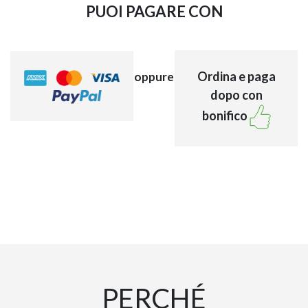
PUOI PAGARE CON
Ordina e paga
oppure
dopo con
bonifico
PERCHÉ