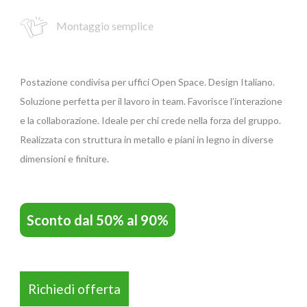
Montaggio semplice
GIANO WOOD – D
Postazione condivisa per uffici Open Space. Design Italiano.
Soluzione perfetta per il lavoro in team. Favorisce l’interazione
e la collaborazione. Ideale per chi crede nella forza del gruppo.
Realizzata con struttura in metallo e piani in legno in diverse
dimensioni e finiture.
Sconto dal 50% al 90%
TWIST – DIREZIO
Richiedi offerta