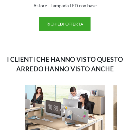
Astore - Lampada LED con base
Porta
RICHIEDI OFFERTA
I CLIENTI CHE HANNO VISTO QUESTO
ARREDO HANNO VISTO ANCHE