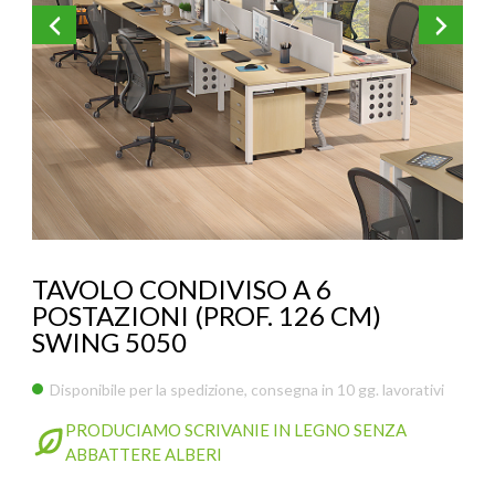
KOROS – OPERAT
TAVOLO CONDIVISO A 6
POSTAZIONI (PROF. 126 CM)
SWING 5050
Disponibile per la spedizione, consegna in 10 gg. lavorativi
PRODUCIAMO SCRIVANIE IN LEGNO SENZA
ABBATTERE ALBERI