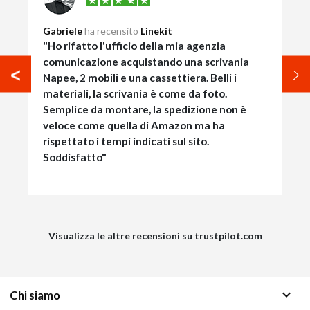
Gabriele
ha recensito
Linekit
"Ho rifatto l'ufficio della mia agenzia
comunicazione acquistando una scrivania
Napee, 2 mobili e una cassettiera. Belli i
materiali, la scrivania è come da foto.
Semplice da montare, la spedizione non è
veloce come quella di Amazon ma ha
rispettato i tempi indicati sul sito.
Soddisfatto"
Visualizza le altre recensioni su trustpilot.com
keyboard_arrow_down
Chi siamo