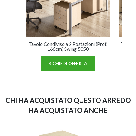
Tavolo Condiviso a 2 Postazioni (Prof.
Tavolo 
166cm) Swing 5050
RICHIEDI OFFERTA
CHI HA ACQUISTATO QUESTO ARREDO
HA ACQUISTATO ANCHE