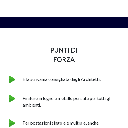
PUNTI DI
NAPEE – DIREZION
FORZA
È la scrivania consigliata dagli Architetti.
Finiture in legno e metallo pensate per tutti gli
ambienti.
Per postazioni singole e multiple, anche