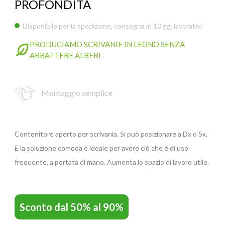
PROFONDITÀ
Disponibile per la spedizione, consegna in 10 gg. lavorativi
GIANO WOOD – D
PRODUCIAMO SCRIVANIE IN LEGNO SENZA
ABBATTERE ALBERI
Montaggio semplice
Contenitore aperto per scrivania. Si può posizionare a Dx o Sx.
È la soluzione comoda e ideale per avere ciò che è di uso
frequente, a portata di mano. Aumenta lo spazio di lavoro utile.
TWIST – DIREZIO
Sconto dal 50% al 90%