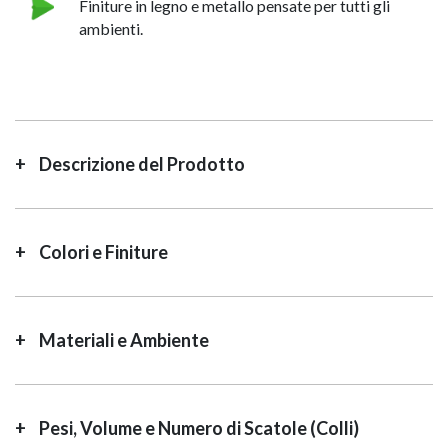
Finiture in legno e metallo pensate per tutti gli
ambienti.
Descrizione del Prodotto
Colori e Finiture
Materiali e Ambiente
Pesi, Volume e Numero di Scatole (Colli)