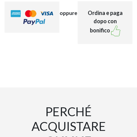
Ordina e paga
oppure
dopo con
bonifico
PERCHÉ
ACQUISTARE