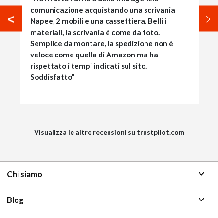
comunicazione acquistando una scrivania
Napee, 2 mobili e una cassettiera. Belli i
materiali, la scrivania è come da foto.
Semplice da montare, la spedizione non è
veloce come quella di Amazon ma ha
rispettato i tempi indicati sul sito.
Soddisfatto"
Visualizza le altre recensioni su trustpilot.com
keyboard_arrow_down
Chi siamo
keyboard_arrow_down
Blog