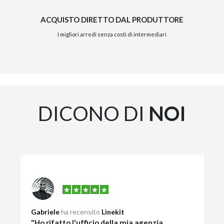
ACQUISTO DIRETTO DAL PRODUTTORE
I migliori arredi senza costi di intermediari
DICONO DI
NOI
Gabriele
ha recensito
Linekit
"Ho rifatto l'ufficio della mia agenzia