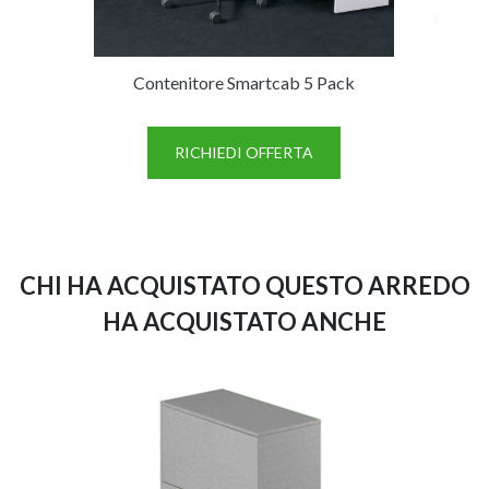
Contenitore Smartcab 5 Pack
Fluffy
RICHIEDI OFFERTA
CHI HA ACQUISTATO QUESTO ARREDO
HA ACQUISTATO ANCHE