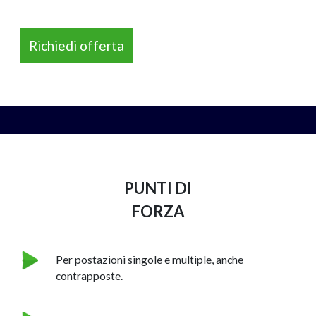
Richiedi offerta
NAPEE – DIREZION
PUNTI DI
FORZA
Per postazioni singole e multiple, anche
contrapposte.