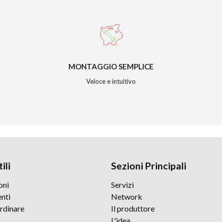
MONTAGGIO SEMPLICE
Veloce e intuitivo
ili
Sezioni Principali
oni
Servizi
nti
Network
rdinare
Il produttore
L'idea