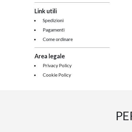
Link utili
Spedizioni
Pagamenti
Come ordinare
Area legale
Privacy Policy
Cookie Policy
PE