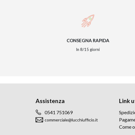
CONSEGNA RAPIDA
In 8/15 giorni
Assistenza
Link ut
0541 751069
Spedizi
Pagame
commerciale@lucchiufficio.it
Come o