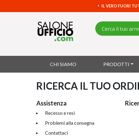
IL VERO FUORI TU
CHI SIAMO
PRODOTTI
RICERCA IL TUO ORD
Assistenza
Ricer
Recesso e resi
Problemi alla consegna
Contattaci