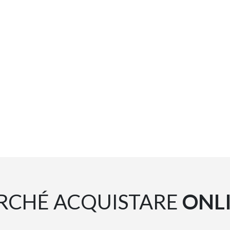
RCHÉ ACQUISTARE
ONL