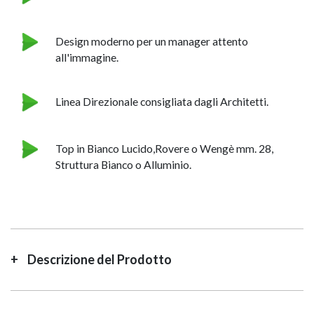
Design moderno per un manager attento
all'immagine.
Linea Direzionale consigliata dagli Architetti.
Top in Bianco Lucido,Rovere o Wengè mm. 28,
Struttura Bianco o Alluminio.
Descrizione del Prodotto