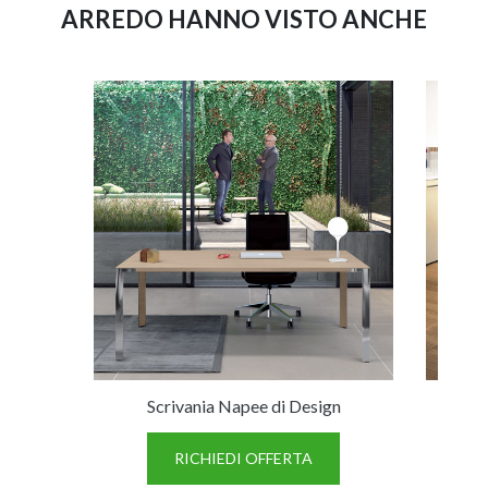
ARREDO HANNO VISTO ANCHE
Scrivania Napee di Design
Scr
RICHIEDI OFFERTA