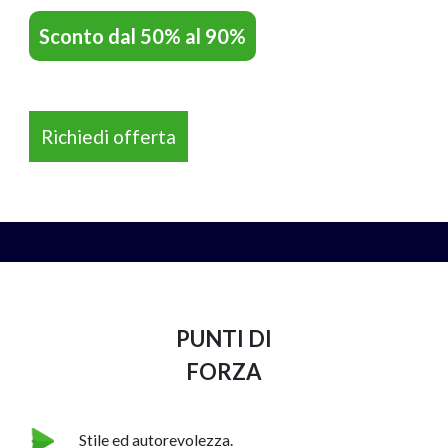
Sconto dal 50% al 90%
Richiedi offerta
NAPEE – DIREZION
PUNTI DI
FORZA
Stile ed autorevolezza.