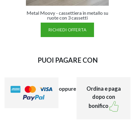
Metal Moovy - cassettiera in metallo su
ruote con 3 cassetti
RICHIEDI OFFERTA
PUOI PAGARE CON
Ordina e paga
oppure
dopo con
bonifico