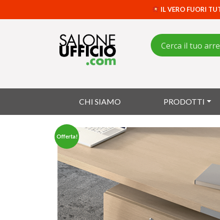
IL VERO FUORI TU
CHI SIAMO
PRODOTTI
Offerta!