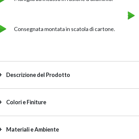
Consegnata montata in scatola di cartone.
Descrizione del Prodotto
Colori e Finiture
Materiali e Ambiente