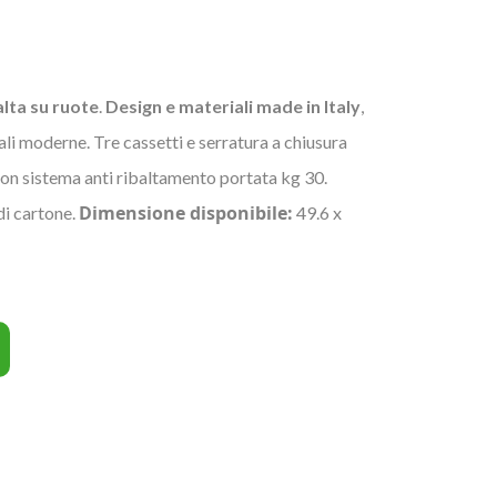
alta su ruote
.
Design e materiali made in Italy
,
ali moderne. Tre cassetti e serratura a chiusura
con sistema anti ribaltamento portata kg 30.
Dimensione disponibile:
di cartone.
49.6 x