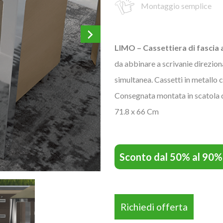
Montaggio semplice
LIMO – Cassettiera di fascia 
da abbinare a scrivanie direzion
simultanea. Cassetti in metallo 
Consegnata montata in scatola 
71.8 x 66 Cm
Sconto dal 50% al 90%
Richiedi offerta