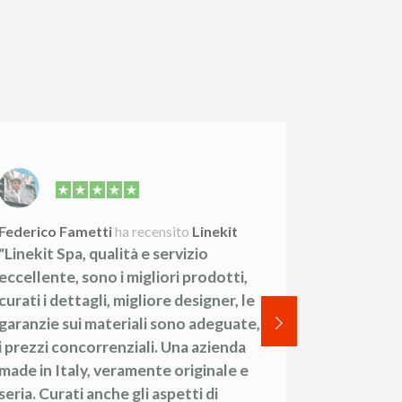
Federico Fametti
ha recensito
Linekit
Francesco 
"Linekit Spa, qualità e servizio
"Risposte 
eccellente, sono i migliori prodotti,
consegne. 
curati i dettagli, migliore designer, le
facilment
garanzie sui materiali sono adeguate,
i prezzi concorrenziali. Una azienda
made in Italy, veramente originale e
seria. Curati anche gli aspetti di