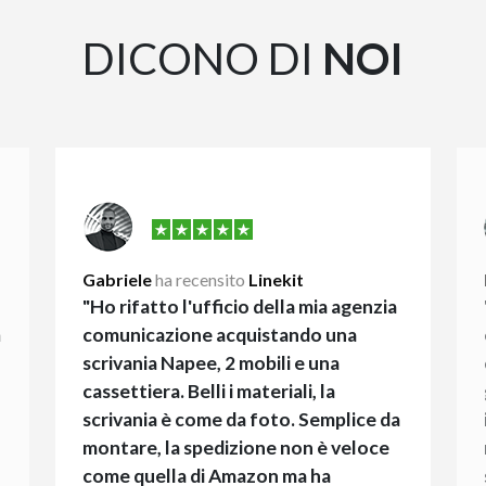
DICONO DI
NOI
Gabriele
ha recensito
Linekit
"Ho rifatto l'ufficio della mia agenzia
a
comunicazione acquistando una
scrivania Napee, 2 mobili e una
cassettiera. Belli i materiali, la
scrivania è come da foto. Semplice da
montare, la spedizione non è veloce
come quella di Amazon ma ha