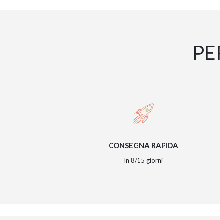
PE
CONSEGNA RAPIDA
In 8/15 giorni