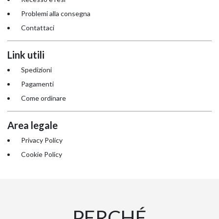
Problemi alla consegna
Contattaci
Link utili
Spedizioni
Pagamenti
Come ordinare
KOROS – OPERAT
Area legale
Privacy Policy
Cookie Policy
PERCHÉ