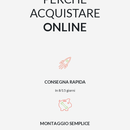
ACQUISTARE
GIANO WOOD – D
ONLINE
CONSEGNA RAPIDA
In 8/15 giorni
TWIST – DIREZIO
MONTAGGIO SEMPLICE